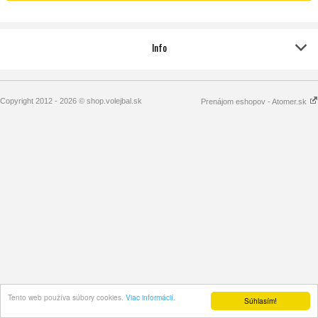
Info
Copyright 2012 - 2026 © shop.volejbal.sk
Prenájom eshopov - Atomer.sk
Tento web používa súbory cookies.
Viac informácií.
Súhlasím!