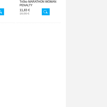
Tričko MARATHON WOMAN
PENALTY
11,83 €
16,90 €