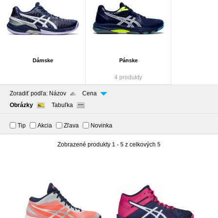
Dámske
Pánske
4 produkty
Zoradiť podľa:
Názov
Cena
Obrázky
Tabuľka
Tip
Akcia
Zľava
Novinka
Zobrazené produkty
1 - 5
z celkových
5