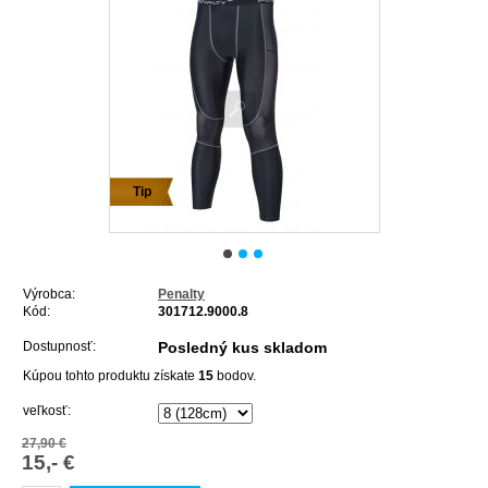
Tip
Výrobca:
Penalty
Kód:
301712.9000.8
Dostupnosť:
Posledný kus skladom
Kúpou tohto produktu získate
15
bodov.
veľkosť:
27,90 €
15,- €