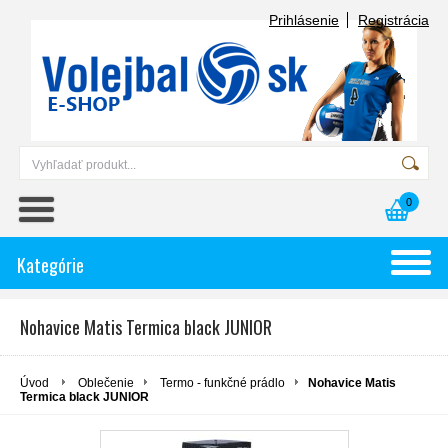
Prihlásenie
Registrácia
0
Kategórie
Nohavice Matis Termica black JUNIOR
Úvod
Oblečenie
Termo - funkčné prádlo
Nohavice Matis
Termica black JUNIOR