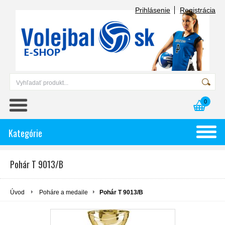
Prihlásenie
Registrácia
0
Kategórie
Pohár T 9013/B
Úvod
Poháre a medaile
Pohár T 9013/B