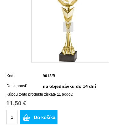
Kód:
9013/B
Dostupnosť:
na objednávku do 14 dní
Kúpou tohto produktu získate
11
bodov.
11,50 €
Do košíka