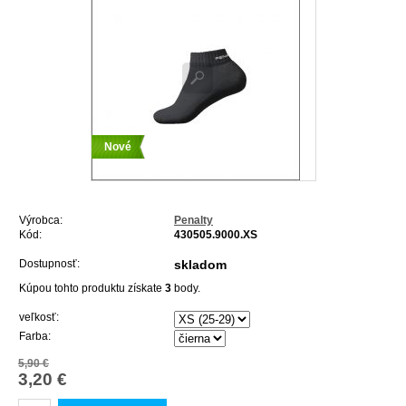
Nové
Výrobca:
Penalty
Kód:
430505.9000.XS
Dostupnosť:
skladom
Kúpou tohto produktu získate
3
body.
veľkosť:
Farba:
5,90 €
3,20 €