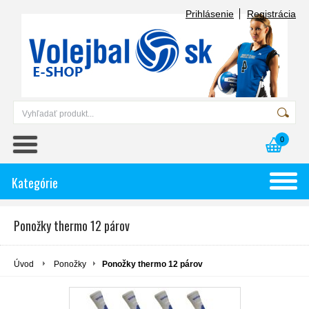
Prihlásenie
Registrácia
0
Kategórie
Ponožky thermo 12 párov
Úvod
Ponožky
Ponožky thermo 12 párov