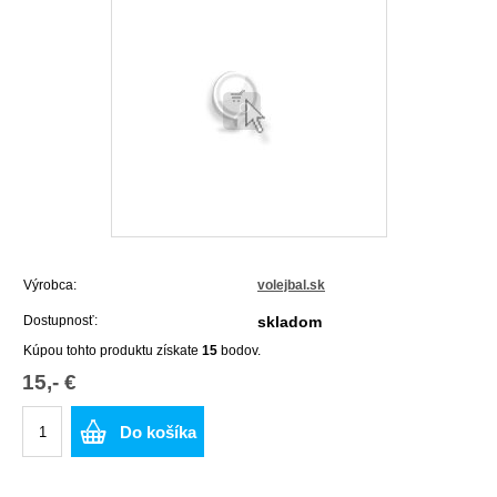
Výrobca:
volejbal.sk
Dostupnosť:
skladom
Kúpou tohto produktu získate
15
bodov.
15,- €
Do košíka