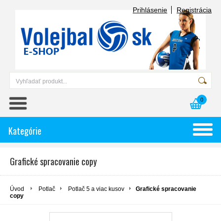
Prihlásenie
Registrácia
0
Kategórie
Grafické spracovanie copy
Úvod
Potlač
Potlač 5 a viac kusov
Grafické spracovanie
copy