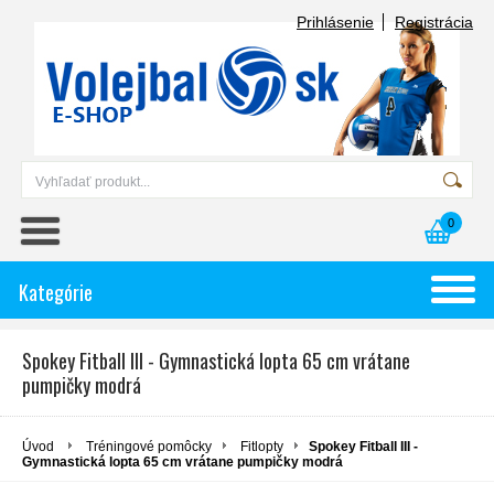
Prihlásenie
Registrácia
0
Kategórie
Spokey Fitball III - Gymnastická lopta 65 cm vrátane
pumpičky modrá
Úvod
Tréningové pomôcky
Fitlopty
Spokey Fitball III -
Gymnastická lopta 65 cm vrátane pumpičky modrá