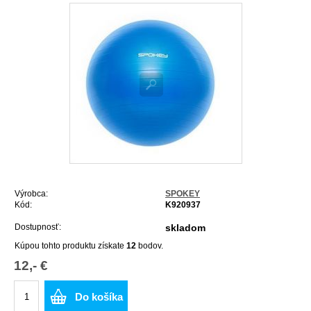
Výrobca:
SPOKEY
Kód:
K920937
Dostupnosť:
skladom
Kúpou tohto produktu získate
12
bodov.
12,- €
Do košíka