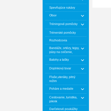
Spevňujúce rukávy
Obuv
Tréningové pomôcky
Trénerské pomôcky
Rozhodcovia
Bandáže, ortézy, tejpy,
pásy na cvičenie,
Batohy a tašky
Doplnkový tovar
Fľaše,uteráky, pitný
režim
Poháre a medaile
Cestovanie, turistika,
piknik
Darčekové poukážky