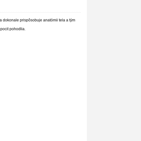
 dokonale prispôsobuje anatómii tela a tým
 pocit pohodlia.