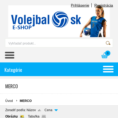
Prihlásenie
Registrácia
0
Kategórie
MERCO
Úvod
MERCO
Zoradiť podľa:
Názov
Cena
Obrázky
Tabuľka