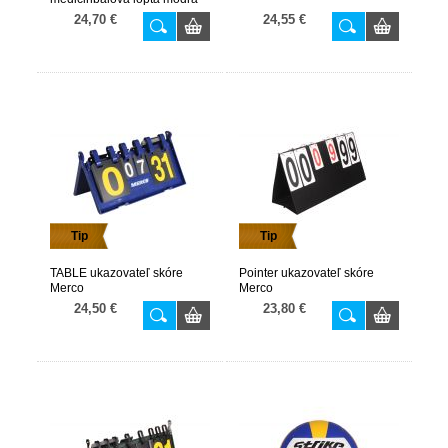
3kg
24,70 €
24,55 €
Tip
Tip
TABLE ukazovateľ skóre
Pointer ukazovateľ skóre
Merco
Merco
24,50 €
23,80 €