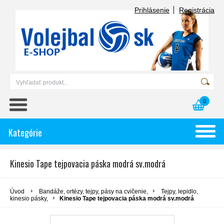
Prihlásenie
Registrácia
0
Kategórie
Kinesio Tape tejpovacia páska modrá sv.modrá
Úvod
Bandáže, ortézy, tejpy, pásy na cvičenie,
Tejpy, lepidlo,
kinesio pásky,
Kinesio Tape tejpovacia páska modrá sv.modrá